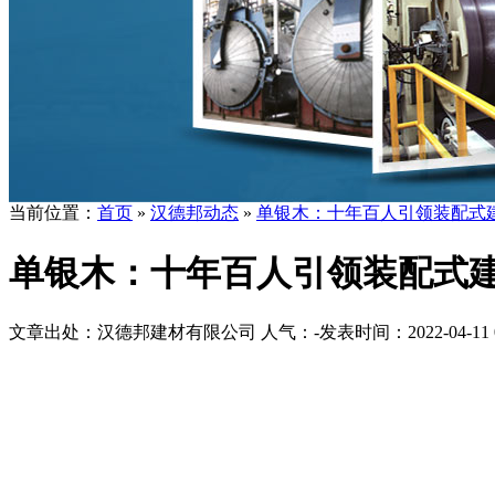
当前位置：
首页
»
汉德邦动态
»
单银木：十年百人引领装配式
单银木：十年百人引领装配式
文章出处：汉德邦建材有限公司
人气：
-
发表时间：2022-04-11 0