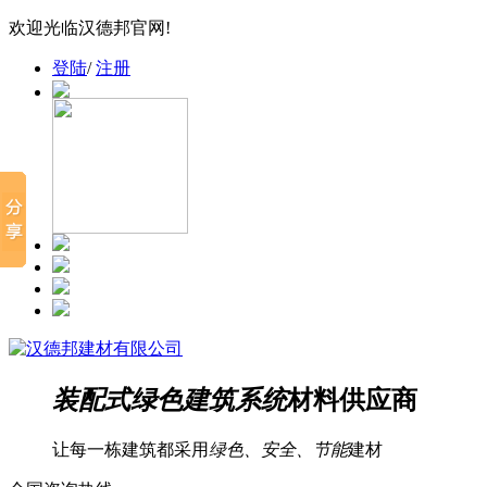
欢迎光临汉德邦官网!
登陆
/
注册
装配式绿色建筑系统
材料供应商
让每一栋建筑都采用
绿色、安全、节能
建材