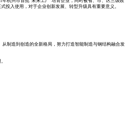
21年杭州市首批“未来工厂”培育企业，同时被省、市、区三级政
正式投入使用，对于企业创新发展、转型升级具有重要意义。
、从制造到创造的全新格局，努力打造智能制造与钢结构融合发
报。