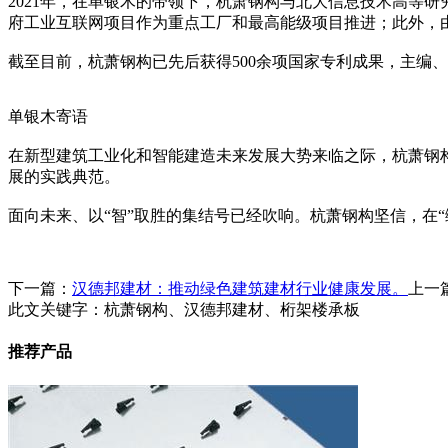
2021年，在单银木的带领下，杭萧钢构与北大信息技术高等研
府工业互联网项目作为重点工厂和最高能级项目推进；此外，
截至目前，杭萧钢构已先后获得500余项国家专利成果，主编、
单银木寄语
在新型建筑工业化和智能建造未来发展大势来临之际，杭萧钢
展的实践典范。
面向未来、以“智”取胜的集结号已经吹响。杭萧钢构坚信，在
下一篇：
汉德邦建材：推动绿色建筑建材行业健康发展。
上一
此文关键字：
杭萧钢构、汉德邦建材、桁架楼承板
推荐产品