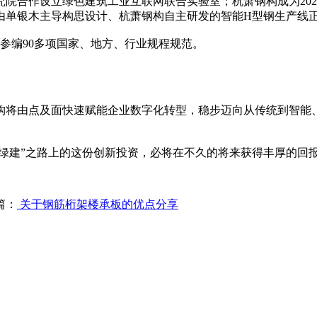
究院合作设立绿色建筑工业互联网联合实验室；杭萧钢构成为20
由单银木主导构思设计、杭萧钢构自主研发的智能H型钢生产线
参编90多项国家、地方、行业规程规范。
构将由点及面快速赋能企业数字化转型，稳步迈向从传统到智能
“绿建”之路上的这份创新投资，必将在不久的将来获得丰厚的回
篇：
关于钢筋桁架楼承板的优点分享