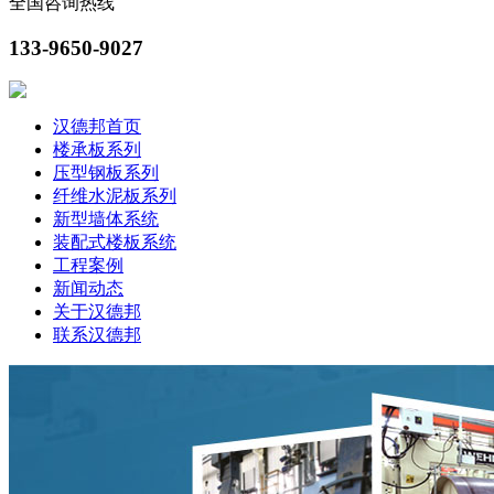
全国咨询热线
133-9650-9027
汉德邦首页
楼承板系列
压型钢板系列
纤维水泥板系列
新型墙体系统
装配式楼板系统
工程案例
新闻动态
关于汉德邦
联系汉德邦