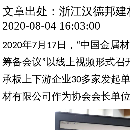
文章出处：浙江汉德邦建
2020-08-04 16:03:00
年
月
日，
中国金属材
2020
7
17
“
筹备会议
以线上视频形式召
”
承板上下游企业
多家发起
30
材有限公司作为协会会长单