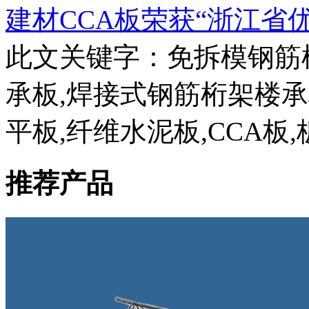
建材CCA板荣获“浙江省
此文关键字：
免拆模钢筋
承板,焊接式钢筋桁架楼
平板,纤维水泥板,CCA板,
推荐产品