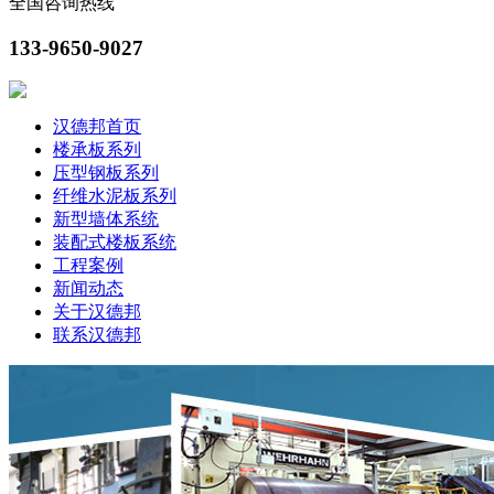
全国咨询热线
133-9650-9027
汉德邦首页
楼承板系列
压型钢板系列
纤维水泥板系列
新型墙体系统
装配式楼板系统
工程案例
新闻动态
关于汉德邦
联系汉德邦