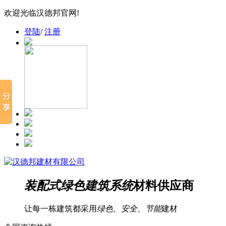
欢迎光临汉德邦官网!
登陆
/
注册
装配式绿色建筑系统
材料供应商
让每一栋建筑都采用
绿色、安全、节能
建材