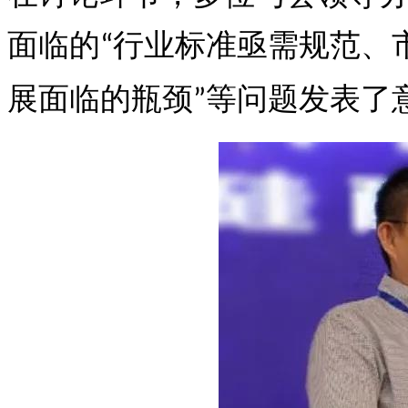
面临的
行业标准亟需规范、
“
展面临的瓶颈
等问题发表了
”