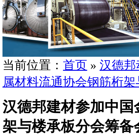
当前位置：
首页
»
汉德邦
属材料流通协会钢筋桁架
汉德邦建材参加中国
架与楼承板分会筹备