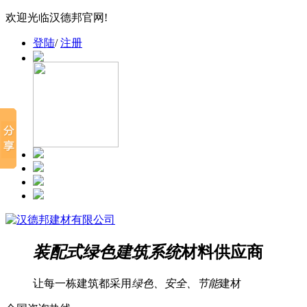
欢迎光临汉德邦官网!
登陆
/
注册
装配式绿色建筑系统
材料供应商
让每一栋建筑都采用
绿色、安全、节能
建材