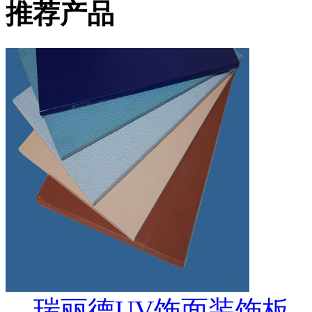
推荐产品
瑞丽德UV饰面装饰板