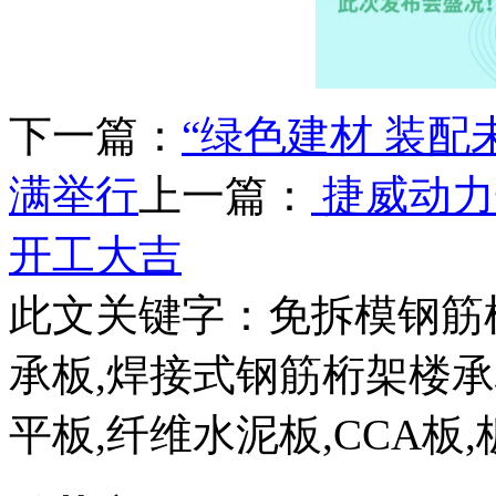
下一篇：
“绿色建材 装
满举行
上一篇：
捷威动力
开工大吉
此文关键字：
免拆模钢筋
承板,焊接式钢筋桁架楼
平板,纤维水泥板,CCA板,