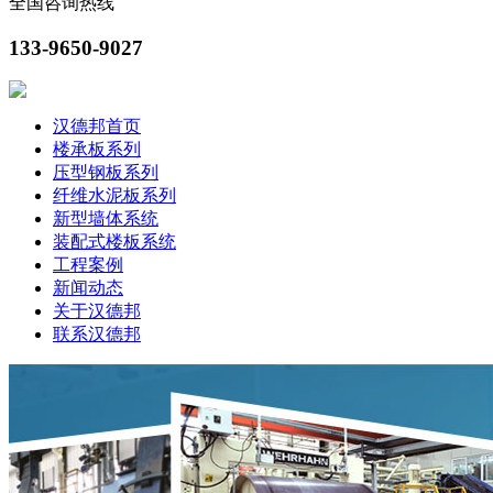
全国咨询热线
133-9650-9027
汉德邦首页
楼承板系列
压型钢板系列
纤维水泥板系列
新型墙体系统
装配式楼板系统
工程案例
新闻动态
关于汉德邦
联系汉德邦