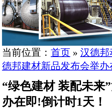
当前位置：
首页
»
汉德邦
德邦建材新品发布会举办
“绿色建材 装配未来
办在即!倒计时1天！