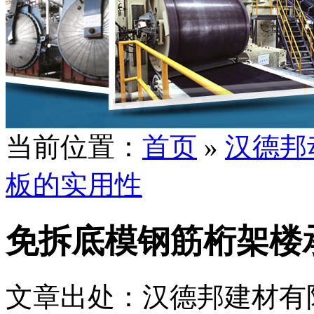
当前位置：
首页
»
汉德邦
板的实用性
免拆底模钢筋桁架楼
文章出处：汉德邦建材有