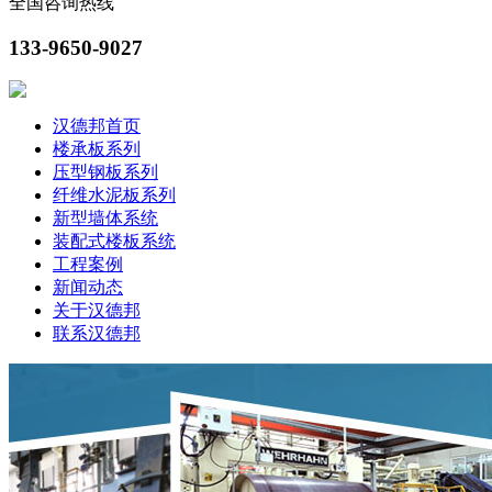
全国咨询热线
133-9650-9027
汉德邦首页
楼承板系列
压型钢板系列
纤维水泥板系列
新型墙体系统
装配式楼板系统
工程案例
新闻动态
关于汉德邦
联系汉德邦