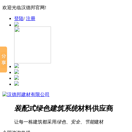
欢迎光临汉德邦官网!
登陆
/
注册
装配式绿色建筑系统
材料供应商
让每一栋建筑都采用
绿色、安全、节能
建材