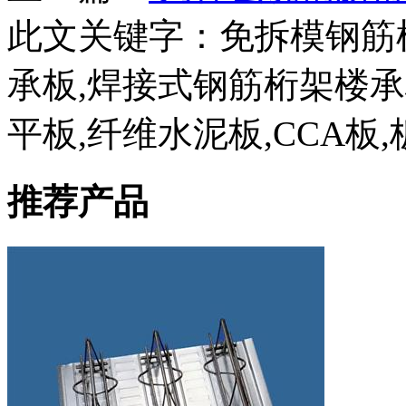
此文关键字：
免拆模钢筋
承板,焊接式钢筋桁架楼
平板,纤维水泥板,CCA板,
推荐产品