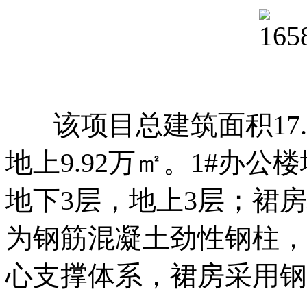
该项目总建筑面积17.5
地上9.92万㎡。1#办公
地下3层，地上3层；裙
为钢筋混凝土劲性钢柱，
心支撑体系，裙房采用钢