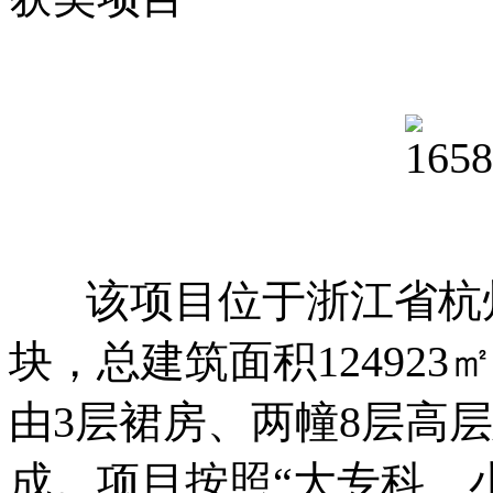
该项目位于浙江省杭州市
块，总建筑面积12492
由3层裙房、两幢8层高
成。项目按照“大专科、