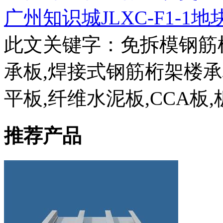
广州知识城JLXC-F1-1
此文关键字：
免拆模钢筋
承板,焊接式钢筋桁架楼
平板,纤维水泥板,CCA板,
推荐产品