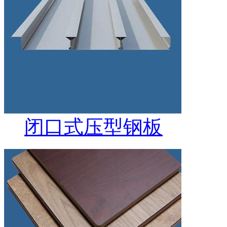
闭口式压型钢板