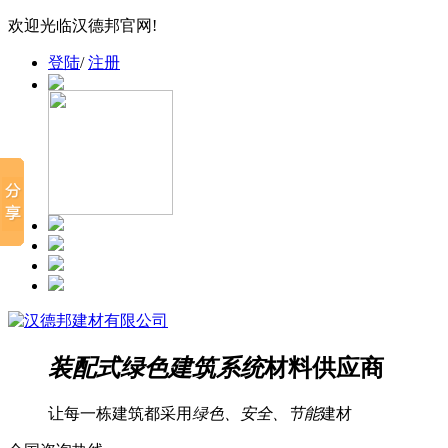
欢迎光临汉德邦官网!
登陆
/
注册
装配式绿色建筑系统
材料供应商
让每一栋建筑都采用
绿色、安全、节能
建材