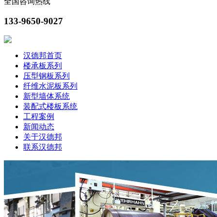
全国咨询热线
133-9650-9027
汉德邦首页
楼承板系列
压型钢板系列
纤维水泥板系列
新型墙体系统
装配式楼板系统
工程案例
新闻动态
关于汉德邦
联系汉德邦