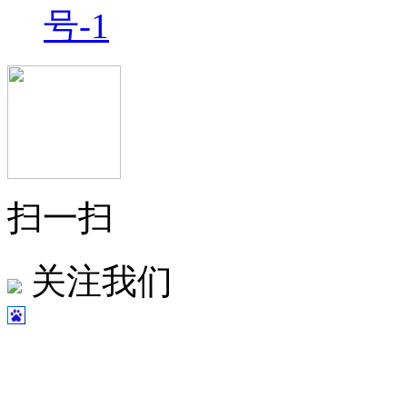
号-1
扫一扫
关注我们