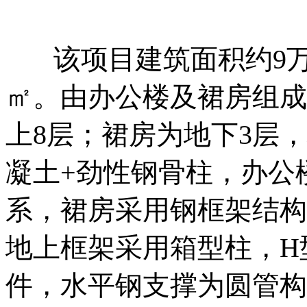
该项目建筑面积约9万㎡，
㎡。由办公楼及裙房组成
上8层；裙房为地下3层
凝土+劲性钢骨柱，办公
系，裙房采用钢框架结构体
地上框架采用箱型柱，H
件，水平钢支撑为圆管构