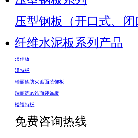
压型钢板（开口式、闭
纤维水泥板系列产品
汉佳板
汉特板
瑞丽德防火贴面装饰板
瑞丽德uv饰面装饰板
楼福特板
免费咨询热线