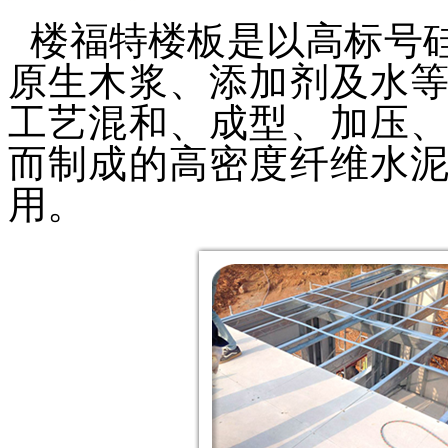
楼福特楼板是以高标号
原生木浆、添加剂及水
工艺混和、成型、加压
而制成的高密度纤维水
用
。