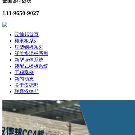
全国咨询热线
133-9650-9027
汉德邦首页
楼承板系列
压型钢板系列
纤维水泥板系列
新型墙体系统
装配式楼板系统
工程案例
新闻动态
关于汉德邦
联系汉德邦