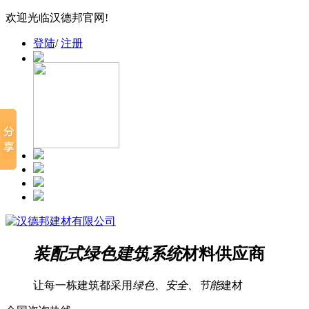
欢迎光临汉德邦官网!
登陆
/
注册
装配式绿色建筑系统
材料供应商
让每一栋建筑都采用
绿色、安全、节能
建材