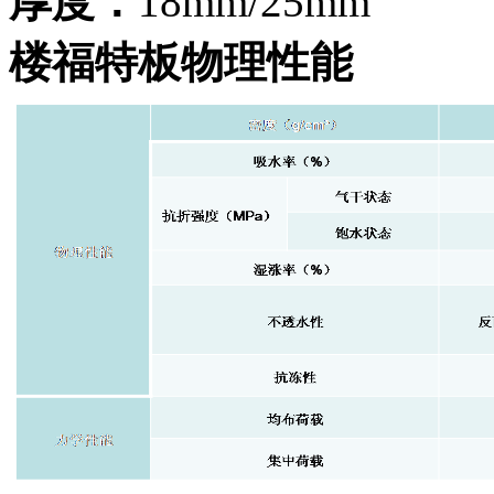
厚度：
18mm/25mm
楼福特板物理性能