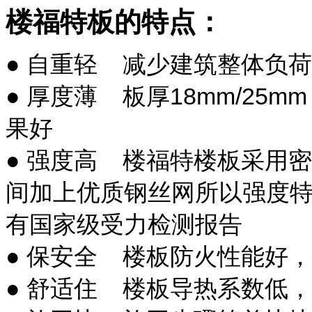
楼福特板的特点：
● 自重轻
减少建筑整体负荷
18mm/25mm
● 厚度薄
板厚
果好
● 强度高
楼福特楼板采用密
间加上
优质钢丝网所以强度
有国家级受力检测报告
● 保安全
楼板防火性能好，
● 舒适住
楼板导热系数低，