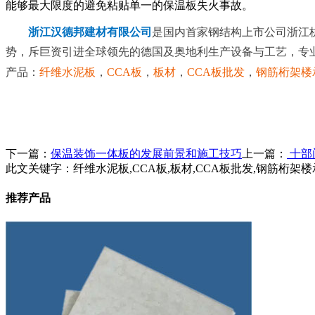
能够最大限度的避免粘贴单一的保温板失火事故。
浙江汉德邦建材有限公司
是国内首家钢结构上市公司浙江
势，斥巨资引进全球领先的德国及奥地利生产设备与工艺，专
产品：
纤维水泥板
，
CCA板
，
板材
，
CCA板批发
，
钢筋桁架楼
下一篇：
保温装饰一体板的发展前景和施工技巧
上一篇：
十部
此文关键字：
纤维水泥板,CCA板,板材,CCA板批发,钢筋桁架楼
推荐产品