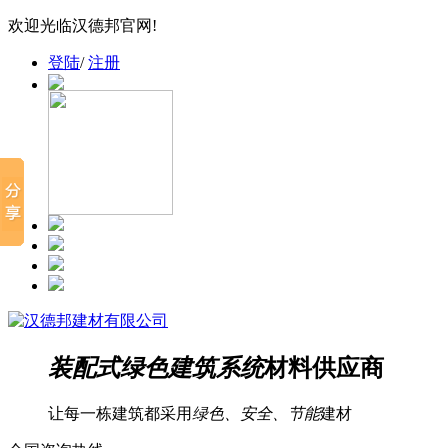
欢迎光临汉德邦官网!
登陆
/
注册
装配式绿色建筑系统
材料供应商
让每一栋建筑都采用
绿色、安全、节能
建材