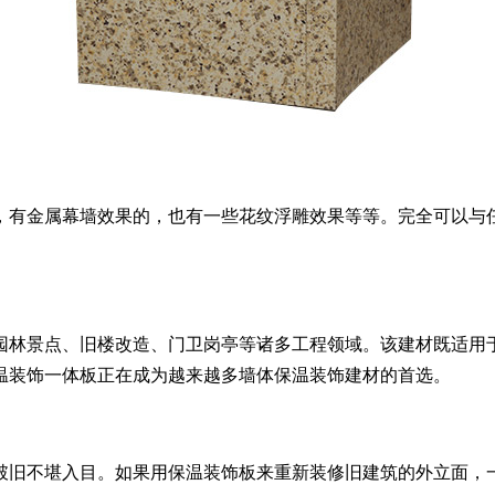
，有金属幕墙效果的，也有一些花纹浮雕效果等等。完全可以与
园林景点、旧楼改造、门卫岗亭等诸多工程领域。该建材既适用
温装饰一体板正在成为越来越多墙体保温装饰建材的首选。
破旧不堪入目。如果用保温装饰板来重新装修旧建筑的外立面，