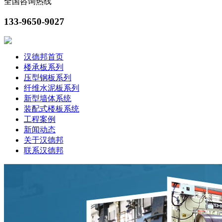
全国咨询热线
133-9650-9027
汉德邦首页
楼承板系列
压型钢板系列
纤维水泥板系列
新型墙体系统
装配式楼板系统
工程案例
新闻动态
关于汉德邦
联系汉德邦