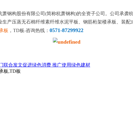
杭萧钢构股份有限公司(简称杭萧钢构)的全资子公司。公司承袭
业生产压蒸无石棉纤维素纤维水泥平板、钢筋桁架楼承板、装配
0571-87299922
承板
，TD板-咨询热线：
门联合发文促进绿色消费 推广使用绿色建材
承板,TD板