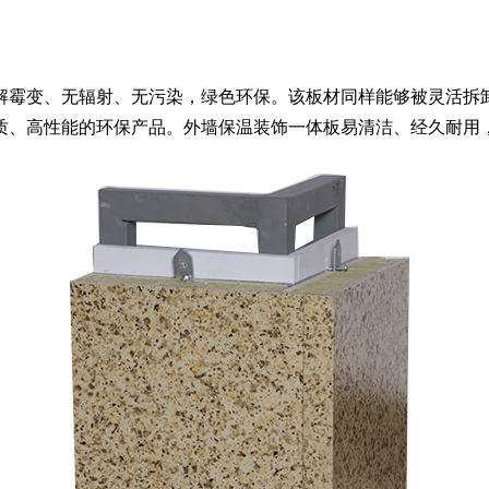
解霉变、无辐射、无污染，绿色环保。该板材同样能够被灵活拆
质、高性能的环保产品。外墙保温装饰一体板易清洁、经久耐