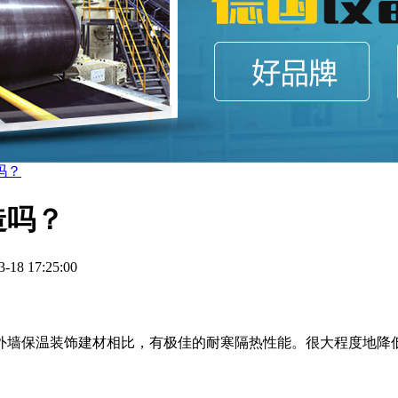
吗？
造吗？
8 17:25:00
外墙保温装饰建材相比，有极佳的耐寒隔热性能。很大程度地降