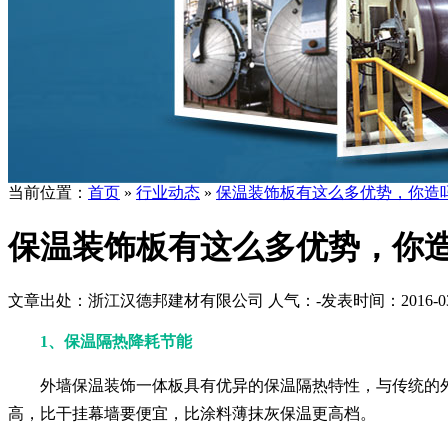
当前位置：
首页
»
行业动态
»
保温装饰板有这么多优势，你造
保温装饰板有这么多优势，你
文章出处：浙江汉德邦建材有限公司
人气：
-
发表时间：2016-03-1
1、保温隔热降耗节能
外墙保温装饰一体板具有优异的保温隔热特性，与传统的
高，比干挂幕墙要便宜，比涂料薄抹灰保温更高档。