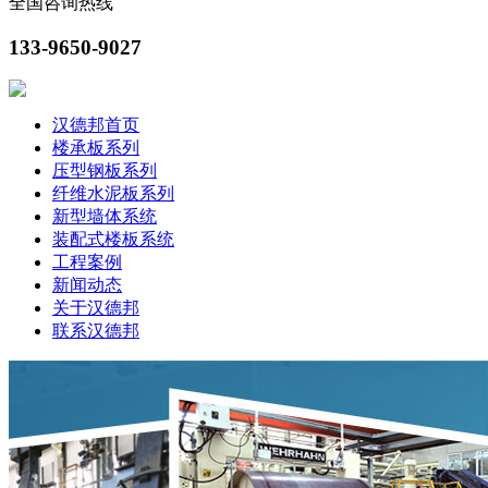
全国咨询热线
133-9650-9027
汉德邦首页
楼承板系列
压型钢板系列
纤维水泥板系列
新型墙体系统
装配式楼板系统
工程案例
新闻动态
关于汉德邦
联系汉德邦