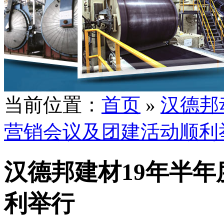
当前位置：
首页
»
汉德邦
营销会议及团建活动顺利
汉德邦建材19年半
利举行