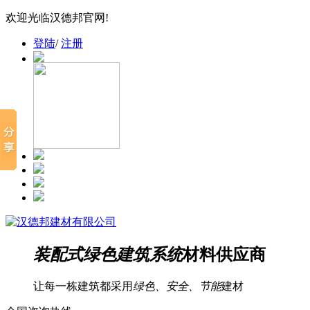
欢迎光临汉德邦官网!
登陆
/
注册
装配式绿色建筑系统
材料供应商
让每一栋建筑都采用
绿色、安全、节能
建材