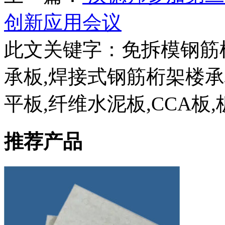
创新应用会议
此文关键字：
免拆模钢筋
承板,焊接式钢筋桁架楼
平板,纤维水泥板,CCA板,
推荐产品