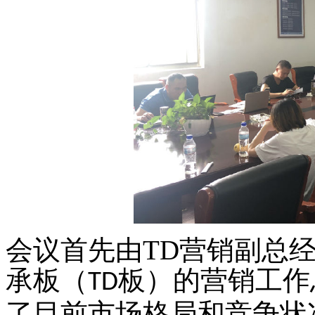
会议首先由
TD
营销副总
承板（
板）的营销工作
TD
了目前市场格局和竞争状