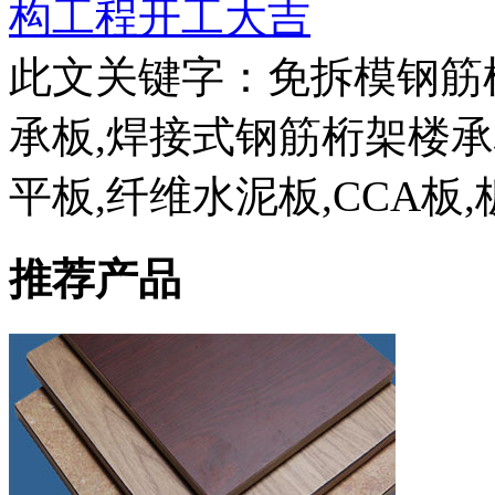
构工程开工大吉
此文关键字：
免拆模钢筋
承板,焊接式钢筋桁架楼
平板,纤维水泥板,CCA板,
推荐产品