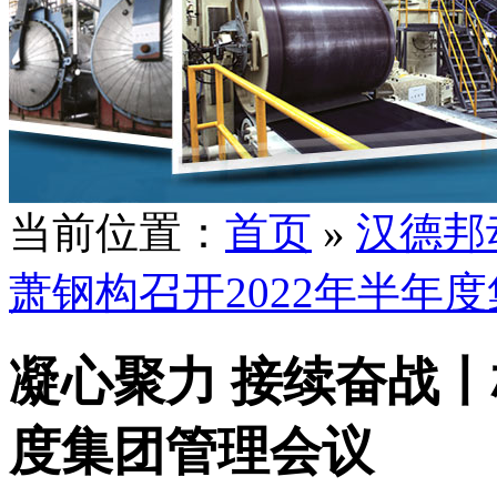
当前位置：
首页
»
汉德邦
萧钢构召开2022年半年
凝心聚力 接续奋战丨
度集团管理会议