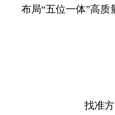
布局“五位一体”高
找准方