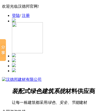
欢迎光临汉德邦官网!
登陆
/
注册
装配式绿色建筑系统
材料供应商
让每一栋建筑都采用
绿色、安全、节能
建材