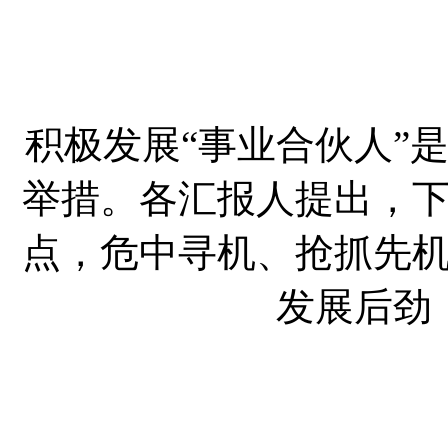
积极发展“事业合伙人”
举措。各汇报人提出，
点，危中寻机、抢抓先
发展后劲