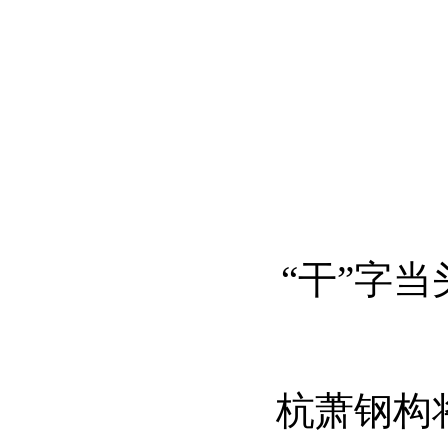
“干”字当
杭萧钢构