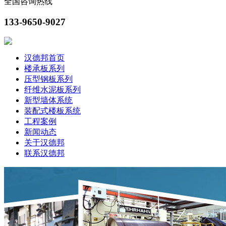
全国咨询热线
133-9650-9027
汉德邦首页
楼承板系列
压型钢板系列
纤维水泥板系列
新型墙体系统
装配式楼板系统
工程案例
新闻动态
关于汉德邦
联系汉德邦