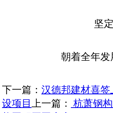
坚
朝着全年发
下一篇：
汉德邦建材喜签
设项目
上一篇：
杭萧钢构